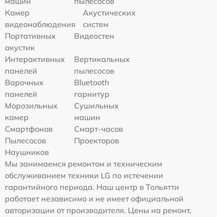
машин
пылесосов
Камер
Акустических
видеонаблюдения
систем
Портативных
Видеостен
акустик
Интерактивных
Вертикальных
панелей
пылесосов
Варочных
Bluetooth
панелей
гарнитур
Морозильных
Сушильных
камер
машин
Смартфонов
Смарт-часов
Пылесосов
Проекторов
Наушников
Мы занимаемся ремонтом и техническим
обслуживанием техники LG по истечении
гарантийного периода. Наш центр в Тольятти
работает независимо и не имеет официальной
авторизации от производителя. Цены на ремонт,