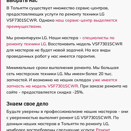
выбрать нас
В Тольятти существует множество сервис-центров,
предоставляющих услуги по ремонту техники LG
VSF7301SCWR. Однако
наш сервис-центр выделяется
преимуществами
.
Мы ремонтируем LG. Наши мастера -
специалисты по
ремонту техники LG
. Восстановить модель VSF7301SCWR
для мастеров не будет новой задачей. На все виды
проведенных работ у нас имеется гарантия.
Минимальные сроки выполнения ремонта. Мы большая
сеть мастерских техники LG. Мы имеем более 20 тыс.
запчастей. И возможно на наших складах
уже имеется
запчасть на модель VSF7301SCWR
. При заказе ремонта на
сайте - предоставляется скидка -25%.
Знаем свое дело
Будьте уверены в профессионализме наших мастеров - они
с уверенностью выполнят ремонт LG VSF7301SCWR. По
данным наших мастеров в Тольятти по ремонту LG,
наиболее востребованы следующие услуги:
Ремонт