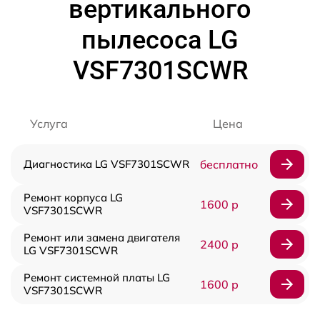
вертикального
пылесоса LG
VSF7301SCWR
Услуга
Цена
Диагностика LG VSF7301SCWR
бесплатно
Ремонт корпуса LG
1600 р
VSF7301SCWR
Ремонт или замена двигателя
2400 р
LG VSF7301SCWR
Ремонт системной платы LG
1600 р
VSF7301SCWR