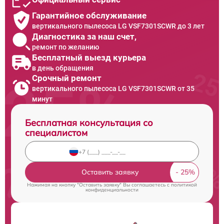
Гарантийное обслуживание
вертикального пылесоса LG VSF7301SCWR до 3 лет
Диагностика за наш счет,
ремонт по желанию
Бесплатный выезд курьера
в день обращения
Срочный ремонт
вертикального пылесоса LG VSF7301SCWR от 35
минут
Бесплатная консультация со
специалистом
Оставить заявку
Нажимая на кнопку "Оставить заявку" Вы соглашаетесь c
политикой
конфиденциальности