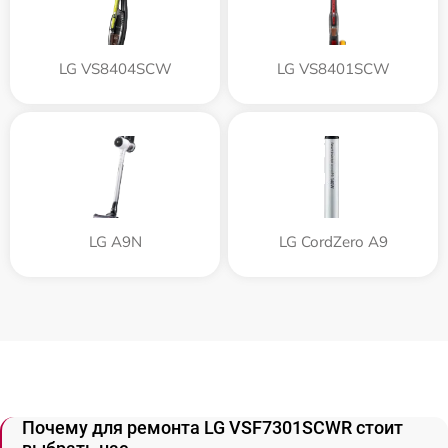
LG VS8404SCW
LG VS8401SCW
LG A9N
LG CordZero A9
Почему для ремонта LG VSF7301SCWR стоит