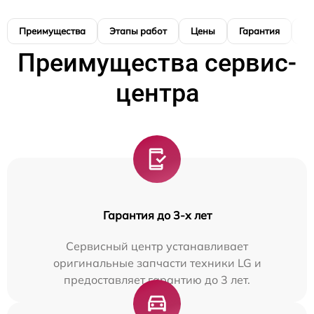
Преимущества
Этапы работ
Цены
Гарантия
М
Преимущества сервис-
центра
Гарантия до 3-х лет
Сервисный центр устанавливает
оригинальные запчасти техники LG и
предоставляет гарантию до 3 лет.