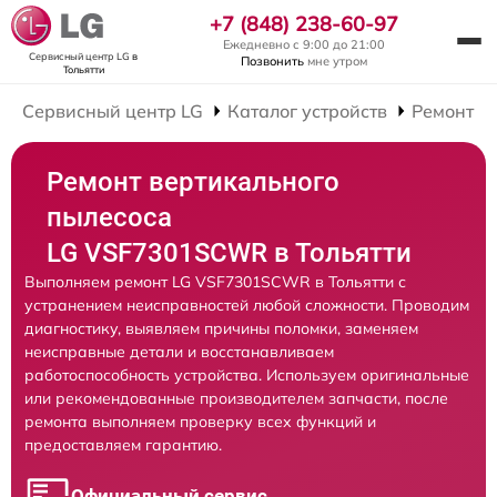
+7 (848) 238-60-97
Ежедневно с 9:00 до 21:00
Сервисный центр LG
в
Позвонить
мне утром
Тольятти
Сервисный центр LG
Каталог устройств
Ремонт В
Ремонт вертикального
пылесоса
LG VSF7301SCWR в Тольятти
Выполняем ремонт LG VSF7301SCWR в Тольятти с
устранением неисправностей любой сложности. Проводим
диагностику, выявляем причины поломки, заменяем
неисправные детали и восстанавливаем
работоспособность устройства. Используем оригинальные
или рекомендованные производителем запчасти, после
ремонта выполняем проверку всех функций и
предоставляем гарантию.
Официальный сервис